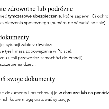
nie zdrowotne lub podróżne
ieć 
tymczasowe ubezpieczenie
, które zapewni Ci ochro
ezpieczenia społecznego (numéro de sécurité sociale).
 dokumenty
ej sytuacji zabierz również:
 (jeśli masz zobowiązania w Polsce),
du (jeśli przewozisz samochód do Francji),
 szczepienia dzieci.
hroń swoje dokumenty
sze dokumenty i przechowuj je 
w chmurze lub na pendriv
, ich kopie mogą uratować sytuację.