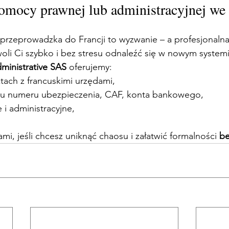
omocy prawnej lub administracyjnej we 
, przeprowadzka do Francji to wyzwanie – a profesjonal
oli Ci szybko i bez stresu odnaleźć się w nowym system
ministrative SAS
 oferujemy:
tach z francuskimi urzędami,
u numeru ubezpieczenia, CAF, konta bankowego,
i administracyjne,
ami, jeśli chcesz uniknąć chaosu i załatwić formalności 
be