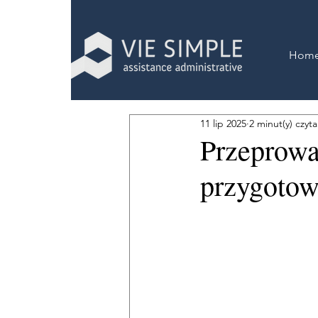
Hom
11 lip 2025
2 minut(y) czyta
Przeprowa
przygotow