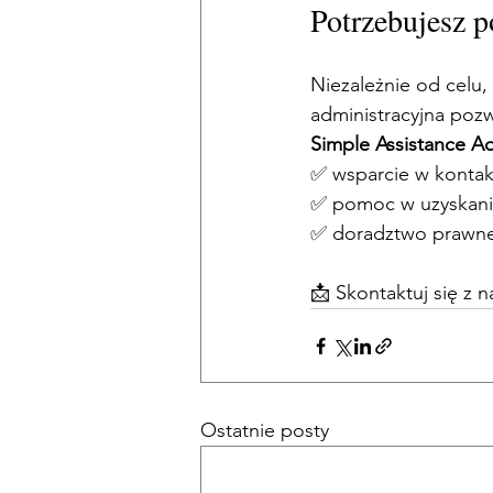
Potrzebujesz p
Niezależnie od celu
administracyjna pozw
Simple Assistance Ad
✅ wsparcie w kontak
✅ pomoc w uzyskani
✅ doradztwo prawne 
📩 Skontaktuj się z n
Ostatnie posty