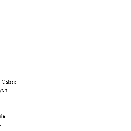
 Caisse 
ych.
ia 
. 