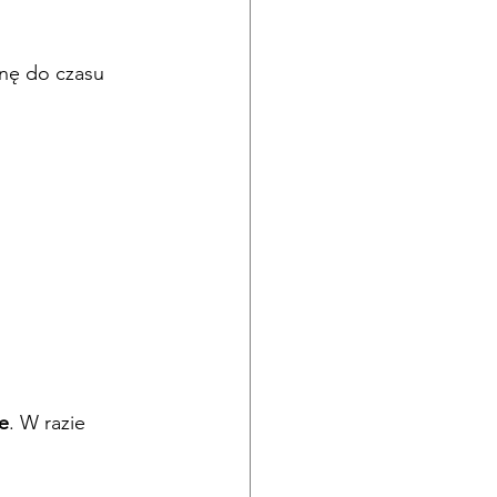
nę do czasu 
e
. W razie 